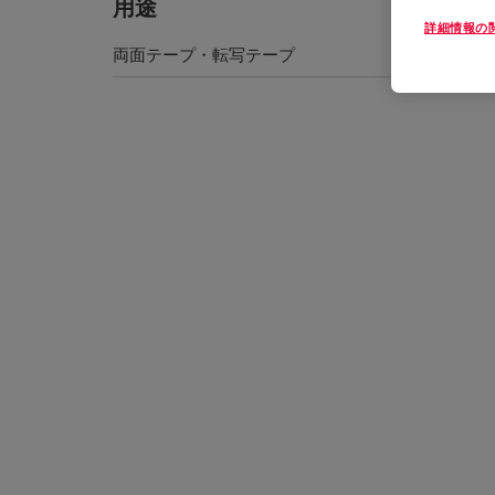
用途
詳細情報の
両面テープ・転写テープ