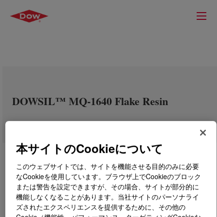
DOWSIL™ MQ-1640 Flake Resin
本サイトのCookieについて
このウェブサイトでは、サイトを機能させる目的のみに必要
なCookieを使用しています。ブラウザ上でCookieのブロック
または警告を設定できますが、その場合、サイトが部分的に
機能しなくなることがあります。当社サイトのパーソナライ
ズされたエクスペリエンスを提供するために、その他の
Cookie（機能性、パフォーマンス、ターゲティングCookieな