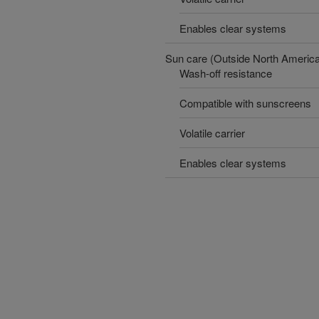
Enables clear systems
Sun care (Outside North Americ
Wash-off resistance
Compatible with sunscreens
Volatile carrier
Enables clear systems