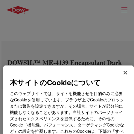
DOWSIL™ ME-4139 Encapsulant Dark
Grey
本サイトのCookieについて
このウェブサイトでは、サイトを機能させる目的のみに必要
なCookieを使用しています。ブラウザ上でCookieのブロック
または警告を設定できますが、その場合、サイトが部分的に
機能しなくなることがあります。当社サイトのパーソナライ
ズされたエクスペリエンスを提供するために、その他の
Cookie（機能性、パフォーマンス、ターゲティングCookieな
ど）の設定を推奨します。これらのCookieは、下部の「すべ