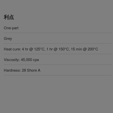
利点
One-part
Grey
Heat cure: 4 hr @ 125°C, 1 hr @ 150°C, 15 min @ 200°C
Viscosity: 45,000 cps
Hardness: 28 Shore A