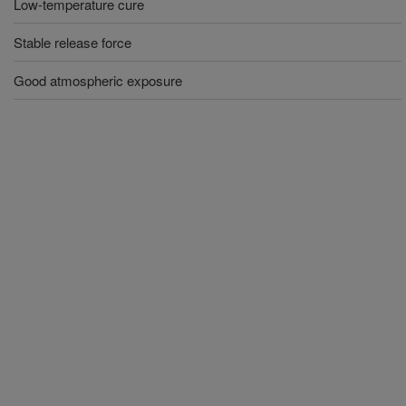
Low-temperature cure
Stable release force
Good atmospheric exposure