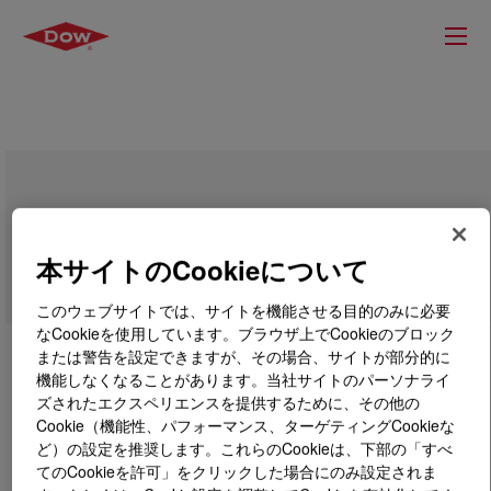
DOWSIL™ LTC 355
本サイトのCookieについて
このウェブサイトでは、サイトを機能させる目的のみに必要
なCookieを使用しています。ブラウザ上でCookieのブロック
または警告を設定できますが、その場合、サイトが部分的に
機能しなくなることがあります。当社サイトのパーソナライ
ズされたエクスペリエンスを提供するために、その他の
Cookie（機能性、パフォーマンス、ターゲティングCookieな
ど）の設定を推奨します。これらのCookieは、下部の「すべ
てのCookieを許可」をクリックした場合にのみ設定されま