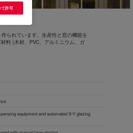
べて許可
う作られています。生産性と窓の機能を
材料 (木材、PVC、アルミニウム、ガ
ance
dispensing equipment and automated X-Y glazing
ared with manual tape glazing