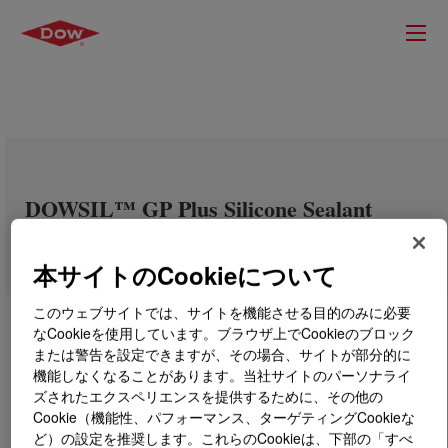
DOWSIL™ GP Plus Silicone Sealant
本サイトのCookieについて
このウェブサイトでは、サイトを機能させる目的のみに必要
なCookieを使用しています。ブラウザ上でCookieのブロック
または警告を設定できますが、その場合、サイトが部分的に
機能しなくなることがあります。当社サイトのパーソナライ
ズされたエクスペリエンスを提供するために、その他の
Cookie（機能性、パフォーマンス、ターゲティングCookieな
ど）の設定を推奨します。これらのCookieは、下部の「すべ