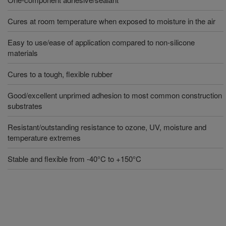
Cures at room temperature when exposed to moisture in the air
Easy to use/ease of application compared to non-silicone
materials
Cures to a tough, flexible rubber
Good/excellent unprimed adhesion to most common construction
substrates
Resistant/outstanding resistance to ozone, UV, moisture and
temperature extremes
Stable and flexible from -40°C to +150°C