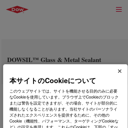
DOWSIL™ Glass & Metal Sealant
本サイトのCookieについて
このウェブサイトでは、サイトを機能させる目的のみに必要
なCookieを使用しています。ブラウザ上でCookieのブロック
または警告を設定できますが、その場合、サイトが部分的に
機能しなくなることがあります。当社サイトのパーソナライ
ズされたエクスペリエンスを提供するために、その他の
Cookie（機能性、パフォーマンス、ターゲティングCookieな
ど）の設定を推奨します。これらのCookieは、下部の「すべ