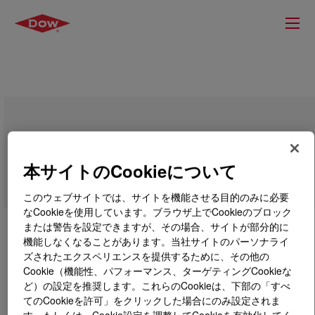
DOWSIL™ FS Antifoam 1277
本サイトのCookieについて
このウェブサイトでは、サイトを機能させる目的のみに必要
なCookieを使用しています。ブラウザ上でCookieのブロック
または警告を設定できますが、その場合、サイトが部分的に
機能しなくなることがあります。当社サイトのパーソナライ
ズされたエクスペリエンスを提供するために、その他の
Cookie（機能性、パフォーマンス、ターゲティングCookieな
ど）の設定を推奨します。これらのCookieは、下部の「すべ
てのCookieを許可」をクリックした場合にのみ設定されま
す。もしくは、Cookie設定を調整してCookieを有効化してく