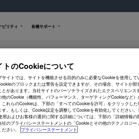
ナビリティ
各種サポート
00 cSt
トのCookieについて
ブサイトでは、サイトを機能させる目的のみに必要なCookieを使用して
Cookieのブロックまたは警告を設定できますが、その場合、サイトが部
ことがあります。当社サイトのパーソナライズされたエクスペリエンス
購入オプション
他のCookie（機能性、パフォーマンス、ターゲティングCookieなど
これらのCookieは、下部の「すべてのCookieを許可」をクリックし
す。もしくは、Cookie設定を調整してCookieを有効化してください
ieの使用およびお客様の選択に関する詳細については、下部の「詳細情報の
当社のプライバシーステートメントの「Cookieとその他のテクノロジー
水系用の消泡剤の有効成分として有効。
ください。
プライバシーステートメント