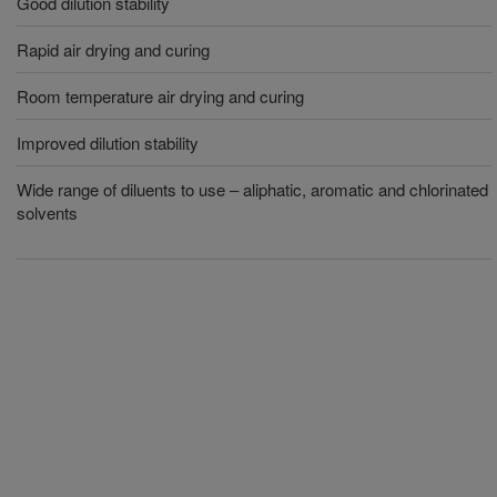
Good dilution stability
Rapid air drying and curing
Room temperature air drying and curing
Improved dilution stability
Wide range of diluents to use – aliphatic, aromatic and chlorinated
solvents