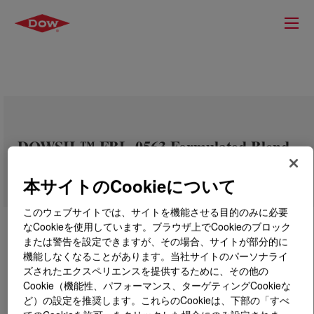
DOWSIL™ FBL-0563 Formulated Blend
本サイトのCookieについて
このウェブサイトでは、サイトを機能させる目的のみに必要
なCookieを使用しています。ブラウザ上でCookieのブロック
または警告を設定できますが、その場合、サイトが部分的に
機能しなくなることがあります。当社サイトのパーソナライ
ズされたエクスペリエンスを提供するために、その他の
Cookie（機能性、パフォーマンス、ターゲティングCookieな
ど）の設定を推奨します。これらのCookieは、下部の「すべ