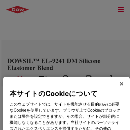
DOWSIL™ EL-9241 DM Silicone
Elastomer Blend
本サイトのCookieについて
このウェブサイトでは、サイトを機能させる目的のみに必要
なCookieを使用しています。ブラウザ上でCookieのブロック
または警告を設定できますが、その場合、サイトが部分的に
機能しなくなることがあります。当社サイトのパーソナライ
ズされたエクスペリエンスを提供するために、その他の