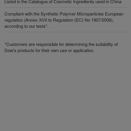
Listed in the Catalogue of Cosmetic Ingredients used in China
Compliant with the Synthetic Polymer Microparticles European
regulation (Annex XVII to Regulation (EC) No 1907/2006),
according to our tests*.
*Customers are responsible for determining the suitability of
Dow's products for their own use or application.