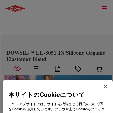
DOWSIL™ EL-8051 IN Silicone Organic
Elastomer Blend
本サイトのCookieについて
このウェブサイトでは、サイトを機能させる目的のみに必要
なCookieを使用しています。ブラウザ上でCookieのブロック