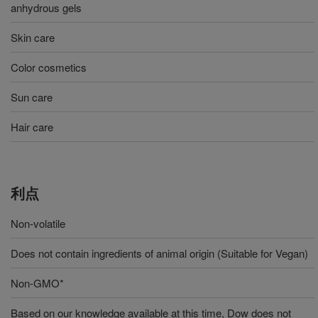
anhydrous gels
Skin care
Color cosmetics
Sun care
Hair care
利点
Non-volatile
Does not contain ingredients of animal origin (Suitable for Vegan)
Non-GMO*
Based on our knowledge available at this time, Dow does not