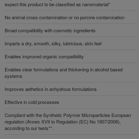
expect this product to be classified as nanomaterial*
No animal cross contamination or no porcine contamination
Broad compatibility with cosmetic ingredients
Imparts a dry, smooth, silky, lubricious, skin feel
Enables improved organic compatibility
Enables clear formulations and thickening in alcohol based
systems
Improves aethetics in anhydrous formulations
Effective in cold processes
Compliant with the Synthetic Polymer Microparticles European
regulation (Annex XVII to Regulation (EC) No 1907/2006),
according to our tests**.