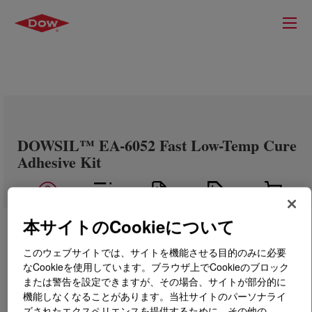
DOWSIL™ EA-6052 Fast Low-Temp Cure
Adhesive Kit
本サイトのCookieについて
このウェブサイトでは、サイトを機能させる目的のみに必要
なCookieを使用しています。ブラウザ上でCookieのブロック
または警告を設定できますが、その場合、サイトが部分的に
機能しなくなることがあります。当社サイトのパーソナライ
ズされたエクスペリエンスを提供するために、その他の