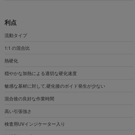
利点
流動タイプ
1:1 の混合比
熱硬化
穏やかな加熱による適切な硬化速度
敏感な基材に対して,硬化後のボイド発生が少ない
混合後の良好な作業時間
高い引張強さ
検査用UVインジケーター入り