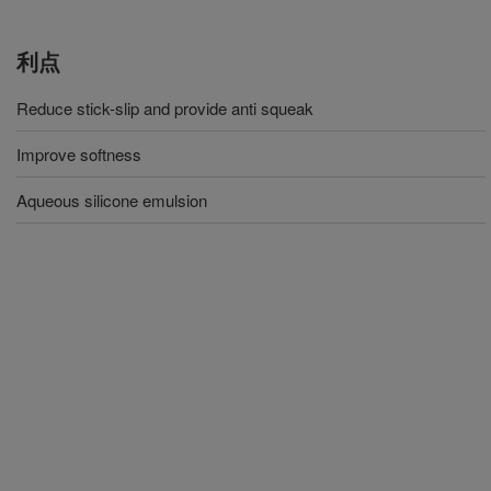
利点
Reduce stick-slip and provide anti squeak
Improve softness
Aqueous silicone emulsion