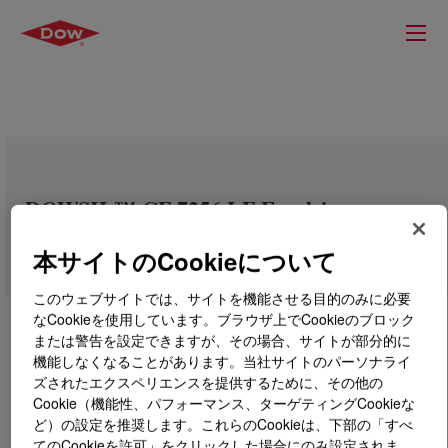
DOWSIL™ CF-7256 LF Emulsion
本サイトのCookieについて
このウェブサイトでは、サイトを機能させる目的のみに必要
なCookieを使用しています。ブラウザ上でCookieのブロック
または警告を設定できますが、その場合、サイトが部分的に
機能しなくなることがあります。当社サイトのパーソナライ
ズされたエクスペリエンスを提供するために、その他の
Cookie（機能性、パフォーマンス、ターゲティングCookieな
ど）の設定を推奨します。これらのCookieは、下部の「すべ
てのCookieを許可」をクリックした場合にのみ設定されま