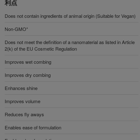
利点
Does not contain ingredients of animal origin (Suitable for Vegan)
Non-GMO*
Does not meet the definition of a nanomaterial as listed in Article
2(k) of the EU Cosmetic Regulation
Improves wet combing
Improves dry combing
Enhances shine
Improves volume
Reduces fly aways
Enables ease of formulation