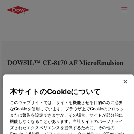
DOWSIL™ CE-8170 AF MicroEmulsion
本サイトのCookieについて
このウェブサイトでは、サイトを機能させる目的のみに必要
なCookieを使用しています。ブラウザ上でCookieのブロック
または警告を設定できますが、その場合、サイトが部分的に
機能しなくなることがあります。当社サイトのパーソナライ
ズされたエクスペリエンスを提供するために、その他の
Cookie（機能性、パフォーマンス、ターゲティングCookieな