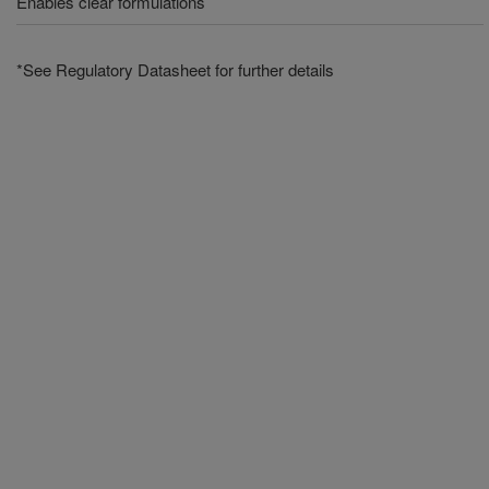
Enables clear formulations
*See Regulatory Datasheet for further details