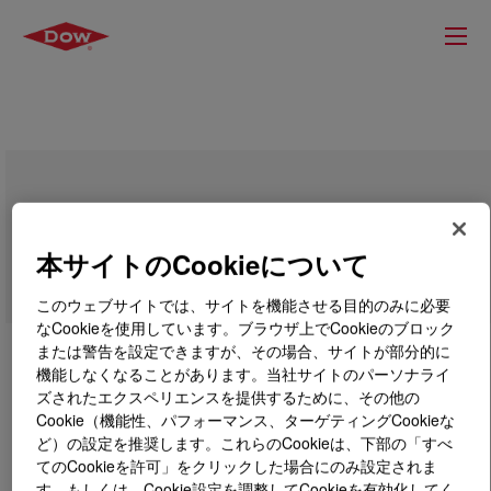
DOWSIL™ BY 23-703 Dispersion
本サイトのCookieについて
このウェブサイトでは、サイトを機能させる目的のみに必要
なCookieを使用しています。ブラウザ上でCookieのブロック
または警告を設定できますが、その場合、サイトが部分的に
機能しなくなることがあります。当社サイトのパーソナライ
ズされたエクスペリエンスを提供するために、その他の
Cookie（機能性、パフォーマンス、ターゲティングCookieな
ど）の設定を推奨します。これらのCookieは、下部の「すべ
てのCookieを許可」をクリックした場合にのみ設定されま
す。もしくは、Cookie設定を調整してCookieを有効化してく