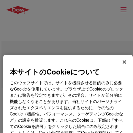
DOWSIL™ BY 22-736 EX Emulsion
本サイトのCookieについて
このウェブサイトでは、サイトを機能させる目的のみに必要
なCookieを使用しています。ブラウザ上でCookieのブロック
または警告を設定できますが、その場合、サイトが部分的に
機能しなくなることがあります。当社サイトのパーソナライ
ズされたエクスペリエンスを提供するために、その他の
Cookie（機能性、パフォーマンス、ターゲティングCookieな
ど）の設定を推奨します。これらのCookieは、下部の「すべ
てのCookieを許可」をクリックした場合にのみ設定されま
す。もしくは、Cookie設定を調整してCookieを有効化してく