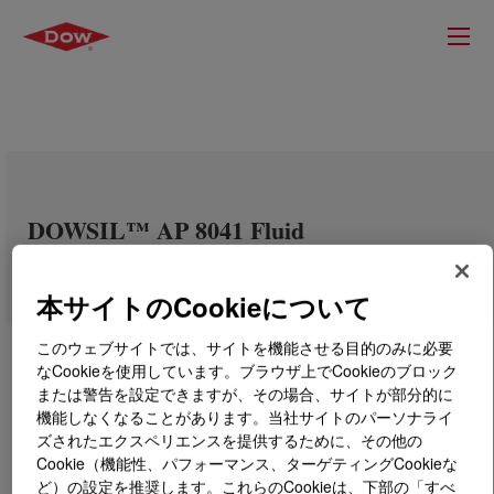
DOWSIL™ AP 8041 Fluid
本サイトのCookieについて
このウェブサイトでは、サイトを機能させる目的のみに必要
なCookieを使用しています。ブラウザ上でCookieのブロック
または警告を設定できますが、その場合、サイトが部分的に
機能しなくなることがあります。当社サイトのパーソナライ
ズされたエクスペリエンスを提供するために、その他の
Cookie（機能性、パフォーマンス、ターゲティングCookieな
ど）の設定を推奨します。これらのCookieは、下部の「すべ