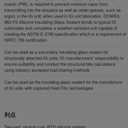
mastic (PIB), is required to prevent moisture vapor from
transmitting into the airspace as well as retain gasses, such as
argon, in the IG unit; when used in IG unit fabrication, DOWSIL
982-FS Silicone Insulating Glass Sealant bonds to typical IG
substrates and completes a weather-resistant unit capable of
meeting the ASTM E-2190 specification which is a requirement of
NRFC 706 certification
Can be used as a secondary insulating glass sealant for
structurally attached IG units; IG manufacturers’ responsibility to
ensure suitability and conduct the structural bite calculations
using industry accepted load sharing methods
Can be used as the insulating glass sealant for the manufacture
of IG units with captured Heat Film technologies
利点
Two-part, neutral cure, RTV silicone sealant