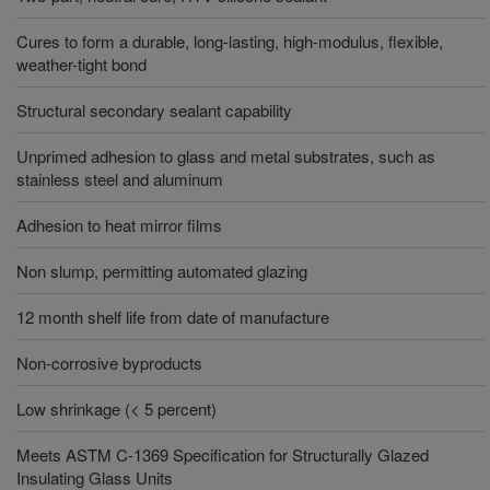
Cures to form a durable, long-lasting, high-modulus, flexible,
weather-tight bond
Structural secondary sealant capability
Unprimed adhesion to glass and metal substrates, such as
stainless steel and aluminum
Adhesion to heat mirror films
Non slump, permitting automated glazing
12 month shelf life from date of manufacture
Non-corrosive byproducts
Low shrinkage (< 5 percent)
Meets ASTM C-1369 Specification for Structurally Glazed
Insulating Glass Units