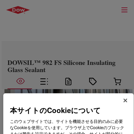
DOWSIL™ 982 FS Silicone Insulating
Glass Sealant
本サイトのCookieについて
このウェブサイトでは、サイトを機能させる目的のみに必要
なCookieを使用しています。ブラウザ上でCookieのブロック
または警告を設定できますが、その場合、サイトが部分的に