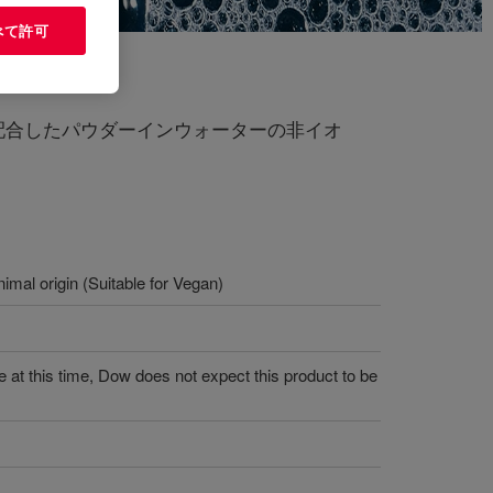
べて許可
配合したパウダーインウォーターの非イオ
imal origin (Suitable for Vegan)
 at this time, Dow does not expect this product to be