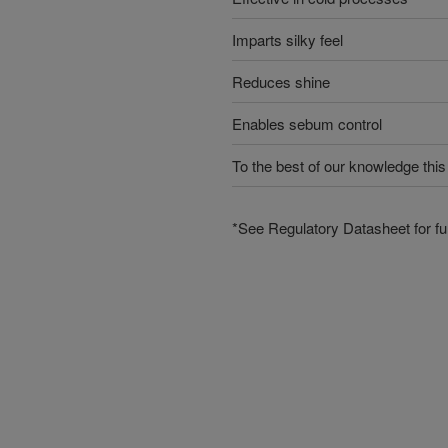
Imparts silky feel
Reduces shine
Enables sebum control
To the best of our knowledge this
*See Regulatory Datasheet for fur