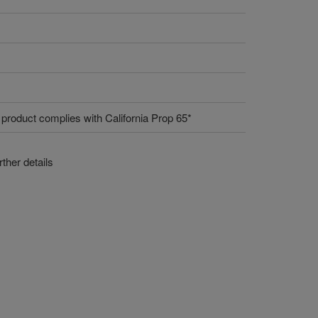
 product complies with California Prop 65*
ther details