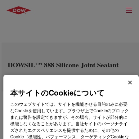
DOWSIL™ 888 Silicone Joint Sealant
本サイトのCookieについて
このウェブサイトでは、サイトを機能させる目的のみに必要
なCookieを使用しています。ブラウザ上でCookieのブロック
または警告を設定できますが、その場合、サイトが部分的に
機能しなくなることがあります。当社サイトのパーソナライ
ズされたエクスペリエンスを提供するために、その他の
Cookie（機能性、パフォーマンス、ターゲティングCookieな