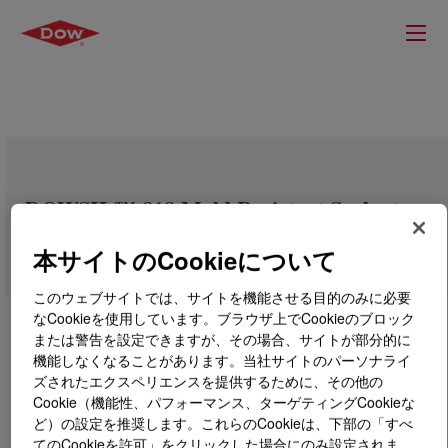
DOWSIL™ 818 Mold Resistant Sealant
本サイトのCookieについて
このウェブサイトでは、サイトを機能させる目的のみに必要
なCookieを使用しています。ブラウザ上でCookieのブロック
または警告を設定できますが、その場合、サイトが部分的に
機能しなくなることがあります。当社サイトのパーソナライ
ズされたエクスペリエンスを提供するために、その他の
Cookie（機能性、パフォーマンス、ターゲティングCookieな
ど）の設定を推奨します。これらのCookieは、下部の「すべ
てのCookieを許可」をクリックした場合にのみ設定されま