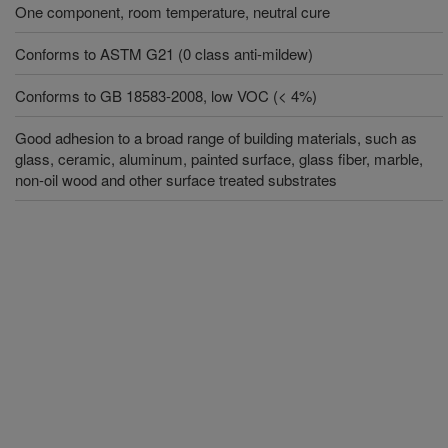
One component, room temperature, neutral cure
Conforms to ASTM G21 (0 class anti-mildew)
Conforms to GB 18583-2008, low VOC (< 4%)
Good adhesion to a broad range of building materials, such as
glass, ceramic, aluminum, painted surface, glass fiber, marble,
non-oil wood and other surface treated substrates