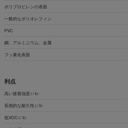
ポリプロピレンの表面
一般的なポリオレフィン
PVC
鋼、アルミニウム、金属
フッ素化表面
利点
高い接着強度</ li>
長期的な耐久性</ li>
低VOC</ li>