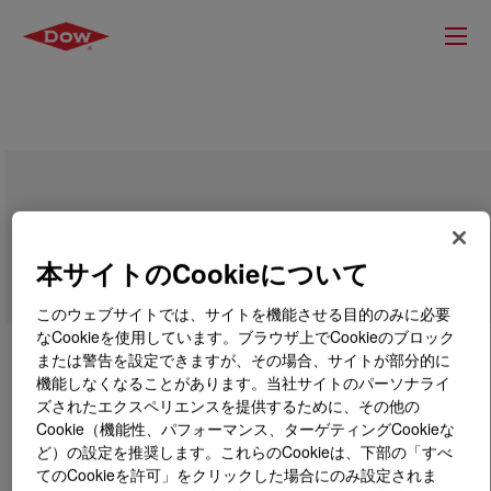
DOWSIL™ 748 Non-Corrosive Sealant
本サイトのCookieについて
このウェブサイトでは、サイトを機能させる目的のみに必要
なCookieを使用しています。ブラウザ上でCookieのブロック
または警告を設定できますが、その場合、サイトが部分的に
機能しなくなることがあります。当社サイトのパーソナライ
ズされたエクスペリエンスを提供するために、その他の
Cookie（機能性、パフォーマンス、ターゲティングCookieな
ど）の設定を推奨します。これらのCookieは、下部の「すべ
てのCookieを許可」をクリックした場合にのみ設定されま