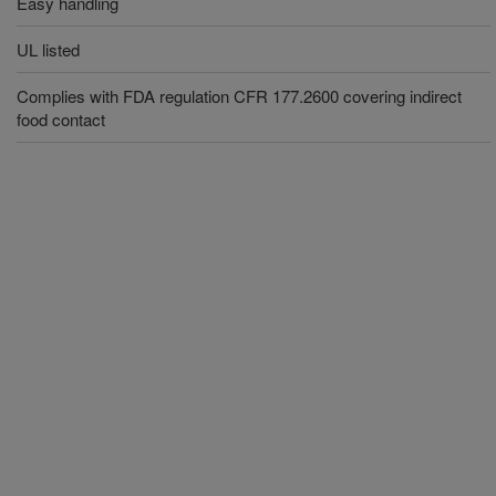
Easy handling
UL listed
Complies with FDA regulation CFR 177.2600 covering indirect
food contact