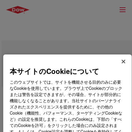
DOWSIL™ 7268 Adhesive
本サイトのCookieについて
このウェブサイトでは、サイトを機能させる目的のみに必要
なCookieを使用しています。ブラウザ上でCookieのブロック
または警告を設定できますが、その場合、サイトが部分的に
機能しなくなることがあります。当社サイトのパーソナライ
ズされたエクスペリエンスを提供するために、その他の
Cookie（機能性、パフォーマンス、ターゲティングCookieな
ど）の設定を推奨します。これらのCookieは、下部の「すべ
てのCookieを許可」をクリックした場合にのみ設定されま
す。もしくは、Cookie設定を調整してCookieを有効化してく