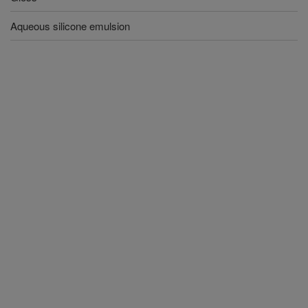
Aqueous silicone emulsion