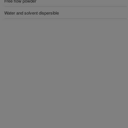
Free flow powder
Water and solvent dispersible