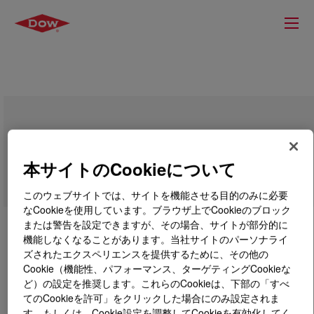
DOWSIL™ 5-7024 LF Powder
本サイトのCookieについて
このウェブサイトでは、サイトを機能させる目的のみに必要
なCookieを使用しています。ブラウザ上でCookieのブロック
または警告を設定できますが、その場合、サイトが部分的に
機能しなくなることがあります。当社サイトのパーソナライ
ズされたエクスペリエンスを提供するために、その他の
Cookie（機能性、パフォーマンス、ターゲティングCookieな
ど）の設定を推奨します。これらのCookieは、下部の「すべ
てのCookieを許可」をクリックした場合にのみ設定されま
す。もしくは、Cookie設定を調整してCookieを有効化してく