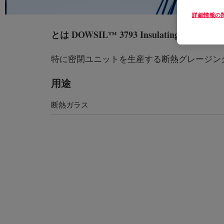
詳細情報の
とは
DOWSIL™ 3793 Insulating Glass Seal
特に密閉ユニットを生産する断熱グレージン
用途
断熱ガラス