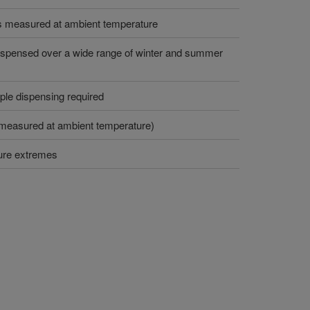
s measured at ambient temperature
dispensed over a wide range of winter and summer
ple dispensing required
 (measured at ambient temperature)
ure extremes