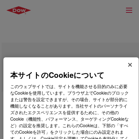
DOWSIL™ 280A Adhesive
本サイトのCookieについて
このウェブサイトでは、サイトを機能させる目的のみに必要
なCookieを使用しています。ブラウザ上でCookieのブロック
または警告を設定できますが、その場合、サイトが部分的に
機能しなくなることがあります。当社サイトのパーソナライ
ズされたエクスペリエンスを提供するために、その他の
Cookie（機能性、パフォーマンス、ターゲティングCookieな
ど）の設定を推奨します。これらのCookieは、下部の「すべ
てのCookieを許可」をクリックした場合にのみ設定されま
す。もしくは、Cookie設定を調整してCookieを有効化してく