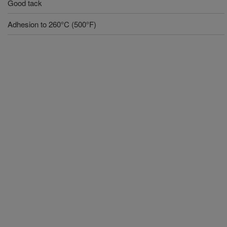
Good tack
Adhesion to 260°C (500°F)