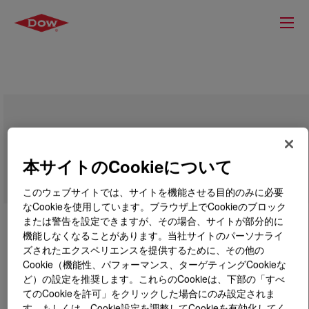
DOWSIL™ 2150 Silicone Emulsion
本サイトのCookieについて
このウェブサイトでは、サイトを機能させる目的のみに必要
なCookieを使用しています。ブラウザ上でCookieのブロック
または警告を設定できますが、その場合、サイトが部分的に
機能しなくなることがあります。当社サイトのパーソナライ
ズされたエクスペリエンスを提供するために、その他の
Cookie（機能性、パフォーマンス、ターゲティングCookieな
ど）の設定を推奨します。これらのCookieは、下部の「すべ
てのCookieを許可」をクリックした場合にのみ設定されま
す。もしくは、Cookie設定を調整してCookieを有効化してく