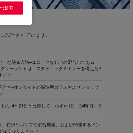
べて許可
うに設計されています。
リーな塗布方法–ユニークな1：1の混合比である
ージングシーラントは、スタティックミキサーを備えた2
 li>
適合性–オンサイトの構造用ガラスおよびショップ
>
トの14〜21日と比較して、わずか1日（24時間）で
より、特殊なポンプや混合機器、および関連するメン
くなります</ li>