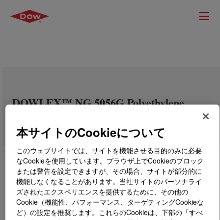
DOWLEX™ NG 5056G Polyethylene
Resin
本サイトのCookieについて
このウェブサイトでは、サイトを機能させる目的のみに必要
なCookieを使用しています。ブラウザ上でCookieのブロック
または警告を設定できますが、その場合、サイトが部分的に
機能しなくなることがあります。当社サイトのパーソナライ
ズされたエクスペリエンスを提供するために、その他の
Cookie（機能性、パフォーマンス、ターゲティングCookieな
ど）の設定を推奨します。これらのCookieは、下部の「すべ