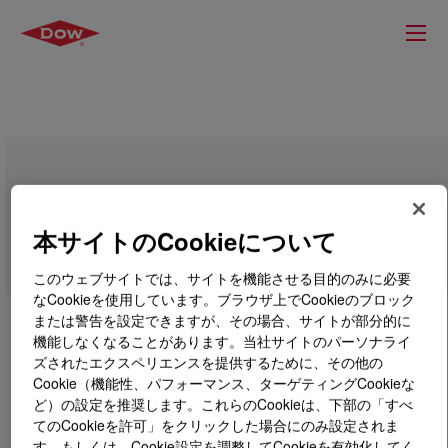
DOWLEX™ 2042G Polyethylene Resin
本サイトのCookieについて
このウェブサイトでは、サイトを機能させる目的のみに必要
なCookieを使用しています。ブラウザ上でCookieのブロック
または警告を設定できますが、その場合、サイトが部分的に
機能しなくなることがあります。当社サイトのパーソナライ
ズされたエクスペリエンスを提供するために、その他の
Cookie（機能性、パフォーマンス、ターゲティングCookieな
ど）の設定を推奨します。これらのCookieは、下部の「すべ
てのCookieを許可」をクリックした場合にのみ設定されま
す。もしくは、Cookie設定を調整してCookieを有効化してく