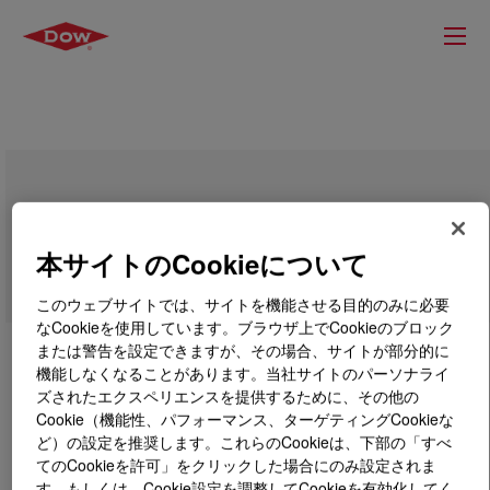
DOWLEX™ 2038.68G Polyethylene Resin
本サイトのCookieについて
このウェブサイトでは、サイトを機能させる目的のみに必要
なCookieを使用しています。ブラウザ上でCookieのブロック
または警告を設定できますが、その場合、サイトが部分的に
機能しなくなることがあります。当社サイトのパーソナライ
ズされたエクスペリエンスを提供するために、その他の
Cookie（機能性、パフォーマンス、ターゲティングCookieな
ど）の設定を推奨します。これらのCookieは、下部の「すべ
てのCookieを許可」をクリックした場合にのみ設定されま
す。もしくは、Cookie設定を調整してCookieを有効化してく