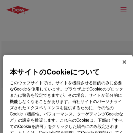
DOWFROTH™ 290A Flotation Frother
本サイトのCookieについて
このウェブサイトでは、サイトを機能させる目的のみに必要
なCookieを使用しています。ブラウザ上でCookieのブロック
または警告を設定できますが、その場合、サイトが部分的に
機能しなくなることがあります。当社サイトのパーソナライ
ズされたエクスペリエンスを提供するために、その他の
Cookie（機能性、パフォーマンス、ターゲティングCookieな
ど）の設定を推奨します。これらのCookieは、下部の「すべ
てのCookieを許可」をクリックした場合にのみ設定されま
す。もしくは、Cookie設定を調整してCookieを有効化してく