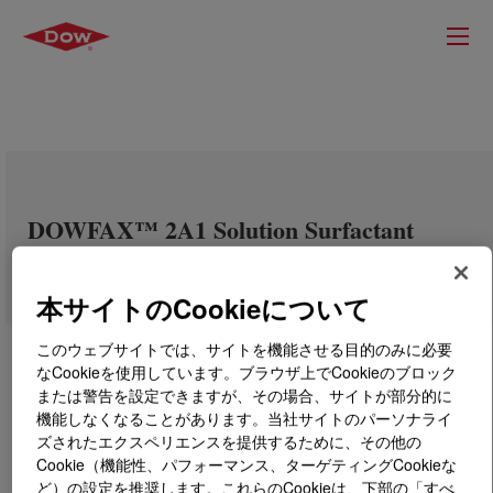
DOWFAX™ 2A1 Solution Surfactant
本サイトのCookieについて
このウェブサイトでは、サイトを機能させる目的のみに必要
なCookieを使用しています。ブラウザ上でCookieのブロック
または警告を設定できますが、その場合、サイトが部分的に
機能しなくなることがあります。当社サイトのパーソナライ
ズされたエクスペリエンスを提供するために、その他の
Cookie（機能性、パフォーマンス、ターゲティングCookieな
ど）の設定を推奨します。これらのCookieは、下部の「すべ