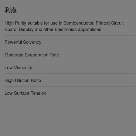
利点
High Purity suitable for use in Semiconductor, Printed Circuit
Board, Display and other Electronics applications
Powerful Solvency
Moderate Evaporation Rate
Low Viscosity
High Dilution Ratio
Low Surface Tension