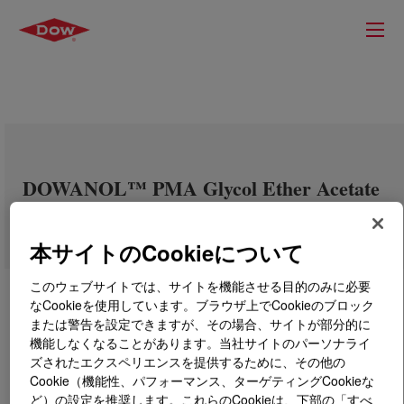
DOWANOL™ PMA Glycol Ether Acetate
STD Electronics Grade
本サイトのCookieについて
このウェブサイトでは、サイトを機能させる目的のみに必要
なCookieを使用しています。ブラウザ上でCookieのブロック
または警告を設定できますが、その場合、サイトが部分的に
機能しなくなることがあります。当社サイトのパーソナライ
ズされたエクスペリエンスを提供するために、その他の
Cookie（機能性、パフォーマンス、ターゲティングCookieな
ど）の設定を推奨します。これらのCookieは、下部の「すべ