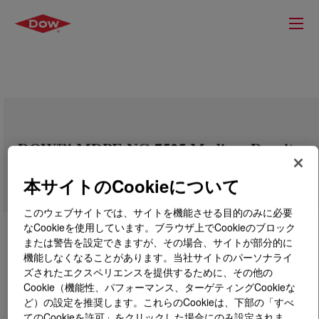
DOW™ MDPE NG 7525 Medium Density
Polyethylene Resin
本サイトのCookieについて
このウェブサイトでは、サイトを機能させる目的のみに必要
なCookieを使用しています。ブラウザ上でCookieのブロック
または警告を設定できますが、その場合、サイトが部分的に
機能しなくなることがあります。当社サイトのパーソナライ
ズされたエクスペリエンスを提供するために、その他の
Cookie（機能性、パフォーマンス、ターゲティングCookieな
ど）の設定を推奨します。これらのCookieは、下部の「すべ
てのCookieを許可」をクリックした場合にのみ設定されま