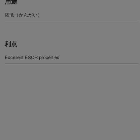
用途
潅漑（かんがい）
利点
Excellent ESCR properties