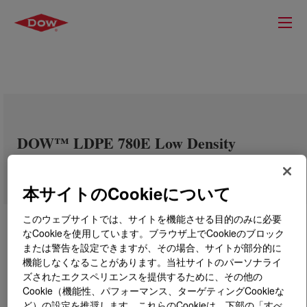
DOW™ LDPE 780E Low Density
Polyethylene Resin
本サイトのCookieについて
このウェブサイトでは、サイトを機能させる目的のみに必要
なCookieを使用しています。ブラウザ上でCookieのブロック
または警告を設定できますが、その場合、サイトが部分的に
機能しなくなることがあります。当社サイトのパーソナライ
ズされたエクスペリエンスを提供するために、その他の
Cookie（機能性、パフォーマンス、ターゲティングCookieな
ど）の設定を推奨します。これらのCookieは、下部の「すべ