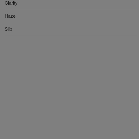
Clarity
Haze
Slip