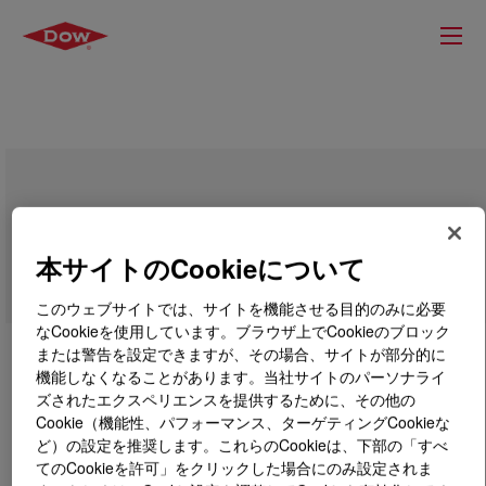
DOW™ LDPE 208M Low Density
Polyethylene Resin
本サイトのCookieについて
このウェブサイトでは、サイトを機能させる目的のみに必要
なCookieを使用しています。ブラウザ上でCookieのブロック
または警告を設定できますが、その場合、サイトが部分的に
機能しなくなることがあります。当社サイトのパーソナライ
ズされたエクスペリエンスを提供するために、その他の
Cookie（機能性、パフォーマンス、ターゲティングCookieな
ど）の設定を推奨します。これらのCookieは、下部の「すべ
てのCookieを許可」をクリックした場合にのみ設定されま