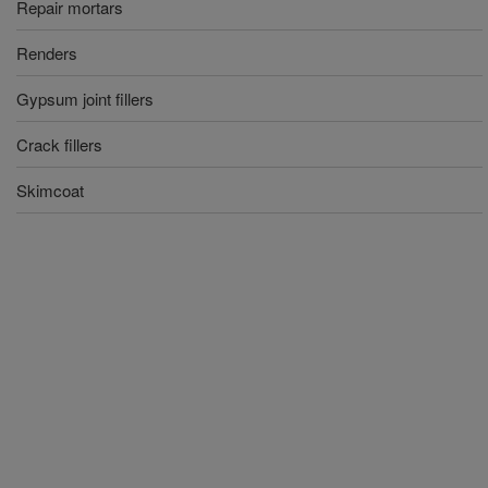
Repair mortars
Renders
Gypsum joint fillers
Crack fillers
Skimcoat