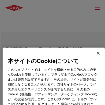
DOW™ Latex Powder (DLP) 2025
本サイトのCookieについて
このウェブサイトでは、サイトを機能させる目的のみに必要
なCookieを使用しています。ブラウザ上でCookieのブロック
または警告を設定できますが、その場合、サイトが部分的に
機能しなくなることがあります。当社サイトのパーソナライ
ズされたエクスペリエンスを提供するために、その他の
Cookie（機能性、パフォーマンス、ターゲティングCookieな
ど）の設定を推奨します。これらのCookieは、下部の「すべ
てのCookieを許可」をクリックした場合にのみ設定されま