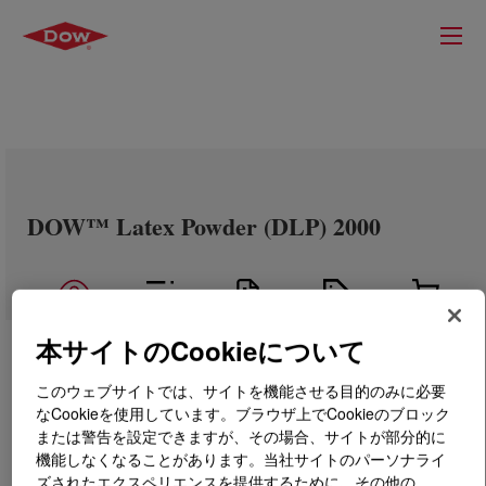
DOW™ Latex Powder (DLP) 2000
本サイトのCookieについて
このウェブサイトでは、サイトを機能させる目的のみに必要
なCookieを使用しています。ブラウザ上でCookieのブロック
または警告を設定できますが、その場合、サイトが部分的に
機能しなくなることがあります。当社サイトのパーソナライ
ズされたエクスペリエンスを提供するために、その他の