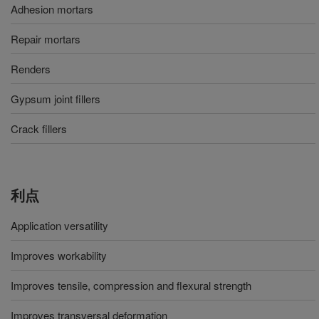
Adhesion mortars
Repair mortars
Renders
Gypsum joint fillers
Crack fillers
利点
Application versatility
Improves workability
Improves tensile, compression and flexural strength
Improves transversal deformation