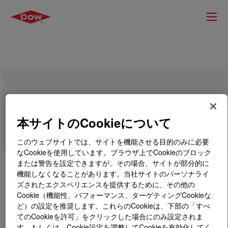
DOW™ HPF AD1035 Resin
本サイトのCookieについて
このウェブサイトでは、サイトを機能させる目的のみに必要
なCookieを使用しています。ブラウザ上でCookieのブロック
または警告を設定できますが、その場合、サイトが部分的に
機能しなくなることがあります。当社サイトのパーソナライ
ズされたエクスペリエンスを提供するために、その他の
Cookie（機能性、パフォーマンス、ターゲティングCookieな
ど）の設定を推奨します。これらのCookieは、下部の「すべ
てのCookieを許可」をクリックした場合にのみ設定されま
す。もしくは、Cookie設定を調整してCookieを有効化してく