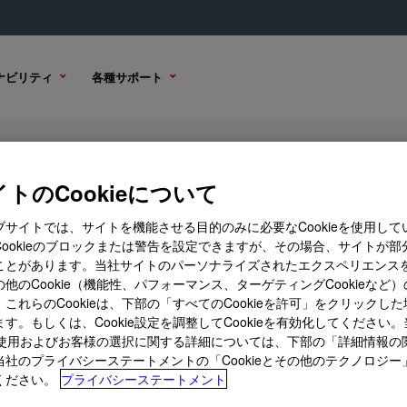
ナビリティ
各種サポート
ium Density Polyethylene Resin
トのCookieについて
ブサイトでは、サイトを機能させる目的のみに必要なCookieを使用して
Cookieのブロックまたは警告を設定できますが、その場合、サイトが部
ことがあります。当社サイトのパーソナライズされたエクスペリエンス
サンプル オプション
購入オプション
他のCookie（機能性、パフォーマンス、ターゲティングCookieなど
これらのCookieは、下部の「すべてのCookieを許可」をクリックし
す。もしくは、Cookie設定を調整してCookieを有効化してください
ieの使用およびお客様の選択に関する詳細については、下部の「詳細情報の
当社のプライバシーステートメントの「Cookieとその他のテクノロジー
ください。
プライバシーステートメント