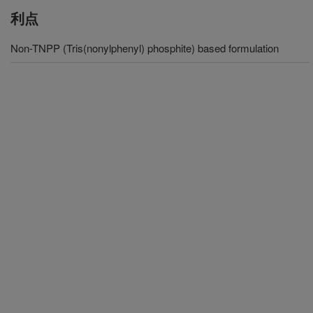
利点
Non-TNPP (Tris(nonylphenyl) phosphite) based formulation