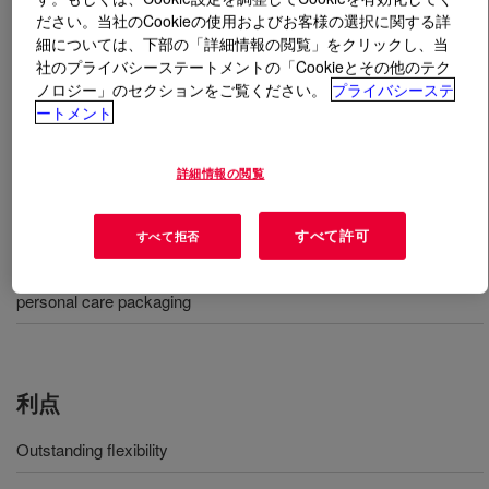
ださい。当社のCookieの使用およびお客様の選択に関する詳
細については、下部の「詳細情報の閲覧」をクリックし、当
とは
DOW™ 2010 Ultra-Pure Polyethylene
?
社のプライバシーステートメントの「Cookieとその他のテク
ノロジー」のセクションをご覧ください。
プライバシーステ
This polyethylene resin is characterized by low melt
ートメント
index and intermediate crystallinity. This product is
produced via a unique polymerization process.
詳細情報の閲覧
用途
すべて許可
すべて拒否
Injection molded parts used in medical, pharmaceutical and
personal care packaging
利点
Outstanding flexibility