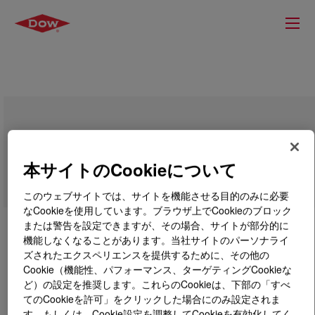
DOW™ 2010 Ultra-Pure Polyethylene
本サイトのCookieについて
このウェブサイトでは、サイトを機能させる目的のみに必要
なCookieを使用しています。ブラウザ上でCookieのブロック
または警告を設定できますが、その場合、サイトが部分的に
機能しなくなることがあります。当社サイトのパーソナライ
ズされたエクスペリエンスを提供するために、その他の
Cookie（機能性、パフォーマンス、ターゲティングCookieな
ど）の設定を推奨します。これらのCookieは、下部の「すべ
てのCookieを許可」をクリックした場合にのみ設定されま
す。もしくは、Cookie設定を調整してCookieを有効化してく