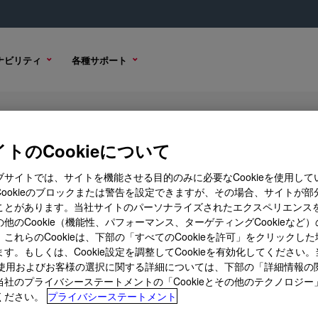
ナビリティ
各種サポート
 Polyethylene Resin
トのCookieについて
ブサイトでは、サイトを機能させる目的のみに必要なCookieを使用して
Cookieのブロックまたは警告を設定できますが、その場合、サイトが部
ことがあります。当社サイトのパーソナライズされたエクスペリエンス
ル オプション
購入オプション
他のCookie（機能性、パフォーマンス、ターゲティングCookieなど
これらのCookieは、下部の「すべてのCookieを許可」をクリックし
す。もしくは、Cookie設定を調整してCookieを有効化してください
ieの使用およびお客様の選択に関する詳細については、下部の「詳細情報の
当社のプライバシーステートメントの「Cookieとその他のテクノロジー
ください。
プライバシーステートメント