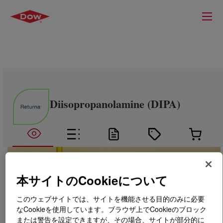
Diisopropanolamine (DIPA)
本サイトのCookieについて
このウェブサイトでは、サイトを機能させる目的のみに必要
なCookieを使用しています。ブラウザ上でCookieのブロック
または警告を設定できますが、その場合、サイトが部分的に