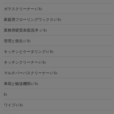
ガラスクリーナー</ li>
家庭用フローリングワックス</ li>
業務用硬質表面洗浄 </ li>
管理と衛生</ li>
キッチンとケータリング</ li>
キッチンクリーナー</ li>
マルチパーパスクリーナー</ li>
車両と輸送機関</ li>
li>
ワイプ</ li>