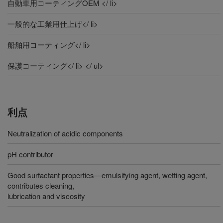
自動車用コーティングOEM </ li>
一般的な工業用仕上げ</ li>
船舶用コーティング</ li>
保護コーティング</ li> </ ul>
利点
Neutralization of acidic components
pH contributor
Good surfactant properties—emulsifying agent, wetting agent,
contributes cleaning,
lubrication and viscosity