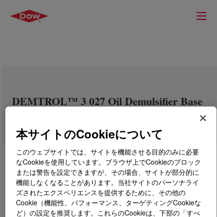
DEMTROL™ 3 027 Oil Demulsifier Base
本サイトのCookieについて
このウェブサイトでは、サイトを機能させる目的のみに必要
なCookieを使用しています。ブラウザ上でCookieのブロック
または警告を設定できますが、その場合、サイトが部分的に
機能しなくなることがあります。当社サイトのパーソナライ
ズされたエクスペリエンスを提供するために、その他の
Cookie（機能性、パフォーマンス、ターゲティングCookieな
ど）の設定を推奨します。これらのCookieは、下部の「すべ