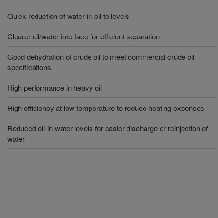
Quick reduction of water-in-oil to levels
Clearer oil/water interface for efficient separation
Good dehydration of crude oil to meet commercial crude oil
specifications
High performance in heavy oil
High efficiency at low temperature to reduce heating expenses
Reduced oil-in-water levels for easier discharge or reinjection of
water